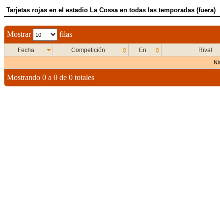
Tarjetas rojas en el estadio La Cossa en todas las temporadas (fuera)
Mostrar
filas
Fecha
Competición
En
Rival
Ni
Mostrando 0 a 0 de 0 totales