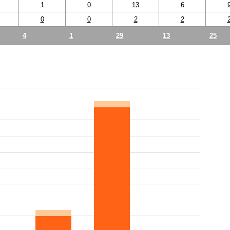
1
0
13
6
0
0
2
2
4
1
29
13
25