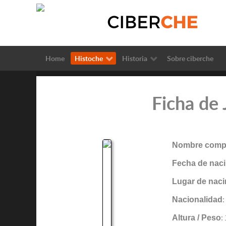
Home
Histoche
Historia
Sobre ciberche
Ficha de
Nombre compl
Fecha de naci
Lugar de naci
Nacionalidad
:
Altura / Peso
: