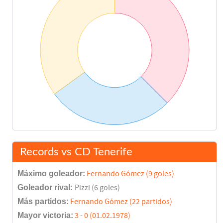
Final del partido
92'
Records vs CD Tenerife
Máximo goleador:
Fernando Gómez (9 goles)
Goleador rival:
Pizzi (6 goles)
Más partidos:
Fernando Gómez (22 partidos)
Mayor victoria:
3 - 0 (01.02.1978)