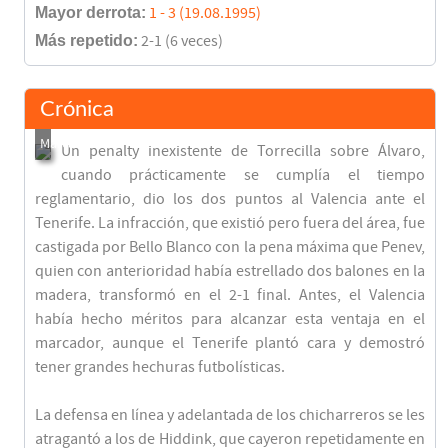
Mayor derrota:
1 - 3 (19.08.1995)
Más repetido:
2-1 (6 veces)
Crónica
Un penalty inexistente de Torrecilla sobre Álvaro,
cuando prácticamente se cumplía el tiempo
reglamentario, dio los dos puntos al Valencia ante el
Tenerife. La infracción, que existió pero fuera del área, fue
castigada por Bello Blanco con la pena máxima que Penev,
quien con anterioridad había estrellado dos balones en la
madera, transformó en el 2-1 final. Antes, el Valencia
había hecho méritos para alcanzar esta ventaja en el
marcador, aunque el Tenerife plantó cara y demostró
tener grandes hechuras futbolísticas.
La defensa en línea y adelantada de los chicharreros se les
atragantó a los de Hiddink, que cayeron repetidamente en