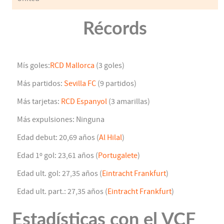
Récords
Mís goles:
RCD Mallorca
(3 goles)
Más partidos:
Sevilla FC
(9 partidos)
Más tarjetas:
RCD Espanyol
(3 amarillas)
Más expulsiones: Ninguna
Edad debut: 20,69 años (
Al Hilal
)
Edad 1º gol: 23,61 años (
Portugalete
)
Edad ult. gol: 27,35 años (
Eintracht Frankfurt
)
Edad ult. part.: 27,35 años (
Eintracht Frankfurt
)
Estadísticas con el VCF